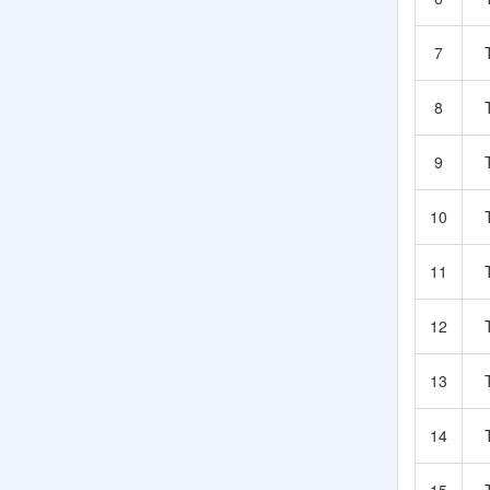
7
8
9
10
11
12
13
14