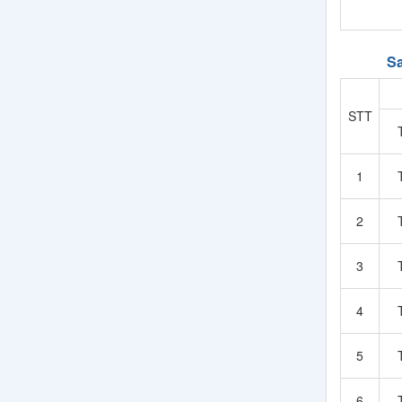
Sa
STT
1
2
3
4
5
6