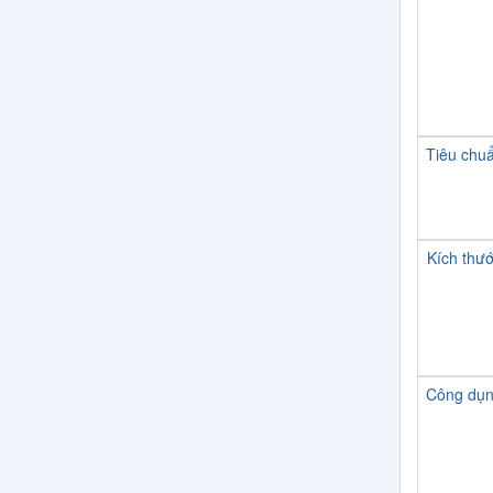
Tiêu chu
Kích thư
Công dụ