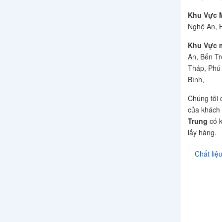
Khu Vực 
Nghệ An, H
Khu Vực 
An, Bến Tr
Tháp, Phú 
Bình,
Chúng tôi 
của khách 
Trung
có k
lấy hàng.
Chất liệ