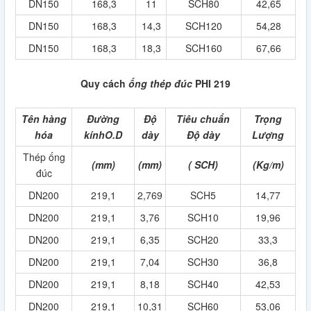
DN150
168,3
11
SCH80
42,65
DN150
168,3
14,3
SCH120
54,28
DN150
168,3
18,3
SCH160
67,66
Quy cách
ống thép đúc
PHI 219
Tên hàng
Đường
Độ
Tiêu chuẩn
Trọng
hóa
kínhO.D
dày
Độ dày
Lượng
Thép ống
(mm)
(mm)
( SCH)
(Kg/m)
đúc
DN200
219,1
2,769
SCH5
14,77
DN200
219,1
3,76
SCH10
19,96
DN200
219,1
6,35
SCH20
33,3
DN200
219,1
7,04
SCH30
36,8
DN200
219,1
8,18
SCH40
42,53
DN200
219,1
10,31
SCH60
53,06