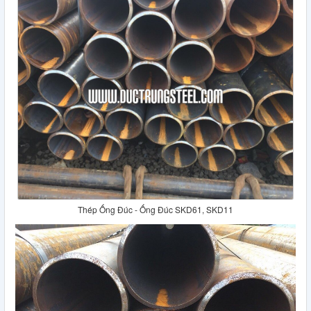
Thép Ống Đúc - Ống Đúc SKD61, SKD11