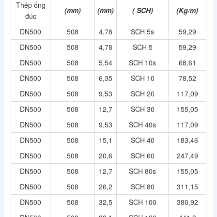
Thép ống
(mm)
(mm)
( SCH)
(Kg/m)
đúc
DN500
508
4,78
SCH 5s
59,29
DN500
508
4,78
SCH 5
59,29
DN500
508
5,54
SCH 10s
68,61
DN500
508
6,35
SCH 10
78,52
DN500
508
9,53
SCH 20
117,09
DN500
508
12,7
SCH 30
155,05
DN500
508
9,53
SCH 40s
117,09
DN500
508
15,1
SCH 40
183,46
DN500
508
20,6
SCH 60
247,49
DN500
508
12,7
SCH 80s
155,05
DN500
508
26,2
SCH 80
311,15
DN500
508
32,5
SCH 100
380,92