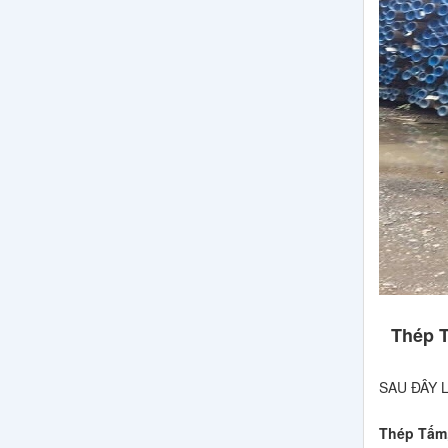
Thép 
SAU ĐÂY 
Thép Tấm,