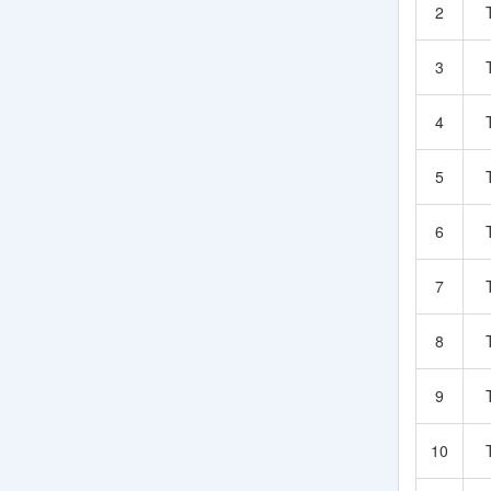
2
3
4
5
6
7
8
9
10