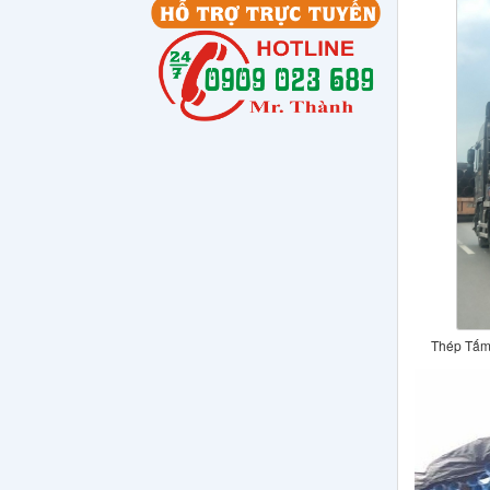
Thép Tấm