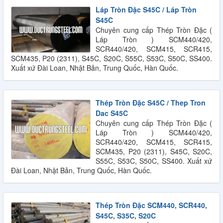
Láp Tròn Đặc S45C / Láp Tròn
S45C
Chuyên cung cấp Thép Tròn Đặc (
Láp Tròn ) SCM440/420,
SCR440/420, SCM415, SCR415,
SCM435, P20 (2311), S45C, S20C, S55C, S53C, S50C, SS400.
Xuất xứ Đài Loan, Nhật Bản, Trung Quốc, Hàn Quốc.
Thép Tròn Đặc S45C / Thep Tron
Dac S45C
Chuyên cung cấp Thép Tròn Đặc (
Láp Tròn ) SCM440/420,
SCR440/420, SCM415, SCR415,
SCM435, P20 (2311), S45C, S20C,
S55C, S53C, S50C, SS400. Xuất xứ
Đài Loan, Nhật Bản, Trung Quốc, Hàn Quốc.
Thép Tròn Đặc SCM440, SCR440,
S45C, S35C, S20C