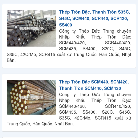
Thép Tròn Đặc, Thanh Tròn S35C,
S45C, SCM440, SCR440, SCR420,
SS400
Công ty Thép Đức Trung chuyên
Nhập Khẩu Thép Tròn Đặc:
SCM440/420, SCR440/420,
SCM435, SS400, S20C, S45C,
S35C, 42CrMo, SCR415 xuất xứ Trung Quốc, Hàn Quốc, Nhật
Bản.
Thép Tròn Đặc SCM440, SCM420,
Thanh Tròn SCM440, SCM420
Công ty Thép Đức Trung chuyên
Nhập Khẩu Thép Tròn Đặc:
SCM440/420, SCR440/420,
SCM435, SS400, S20C, S45C,
S35C, 42CrMo, SCR415 xuất xứ
Trung Quốc, Hàn Quốc, Nhật Bản.