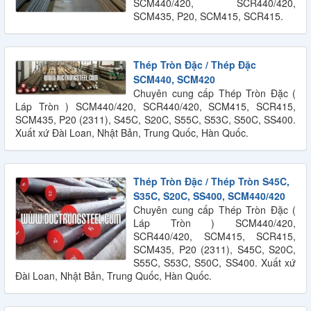
SCM440/420, SCR440/420,
SCM435, P20, SCM415, SCR415.
Thép Tròn Đặc / Thép Đặc
SCM440, SCM420
Chuyên cung cấp Thép Tròn Đặc (
Láp Tròn ) SCM440/420, SCR440/420, SCM415, SCR415,
SCM435, P20 (2311), S45C, S20C, S55C, S53C, S50C, SS400.
Xuất xứ Đài Loan, Nhật Bản, Trung Quốc, Hàn Quốc.
Thép Tròn Đặc / Thép Tròn S45C,
S35C, S20C, SS400, SCM440/420
Chuyên cung cấp Thép Tròn Đặc (
Láp Tròn ) SCM440/420,
SCR440/420, SCM415, SCR415,
SCM435, P20 (2311), S45C, S20C,
S55C, S53C, S50C, SS400. Xuất xứ
Đài Loan, Nhật Bản, Trung Quốc, Hàn Quốc.