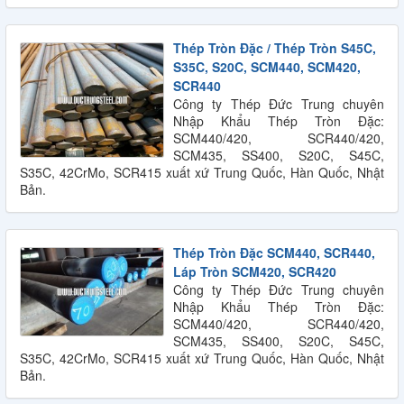
Thép Tròn Đặc / Thép Tròn S45C,
S35C, S20C, SCM440, SCM420,
SCR440
Công ty Thép Đức Trung chuyên
Nhập Khẩu Thép Tròn Đặc:
SCM440/420, SCR440/420,
SCM435, SS400, S20C, S45C,
S35C, 42CrMo, SCR415 xuất xứ Trung Quốc, Hàn Quốc, Nhật
Bản.
Thép Tròn Đặc SCM440, SCR440,
Láp Tròn SCM420, SCR420
Công ty Thép Đức Trung chuyên
Nhập Khẩu Thép Tròn Đặc:
SCM440/420, SCR440/420,
SCM435, SS400, S20C, S45C,
S35C, 42CrMo, SCR415 xuất xứ Trung Quốc, Hàn Quốc, Nhật
Bản.