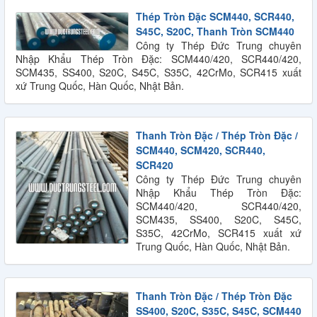
Thép Tròn Đặc SCM440, SCR440,
S45C, S20C, Thanh Tròn SCM440
Công ty Thép Đức Trung chuyên
Nhập Khẩu Thép Tròn Đặc: SCM440/420, SCR440/420,
SCM435, SS400, S20C, S45C, S35C, 42CrMo, SCR415 xuất
xứ Trung Quốc, Hàn Quốc, Nhật Bản.
Thanh Tròn Đặc / Thép Tròn Đặc /
SCM440, SCM420, SCR440,
SCR420
Công ty Thép Đức Trung chuyên
Nhập Khẩu Thép Tròn Đặc:
SCM440/420, SCR440/420,
SCM435, SS400, S20C, S45C,
S35C, 42CrMo, SCR415 xuất xứ
Trung Quốc, Hàn Quốc, Nhật Bản.
Thanh Tròn Đặc / Thép Tròn Đặc
SS400, S20C, S35C, S45C, SCM440