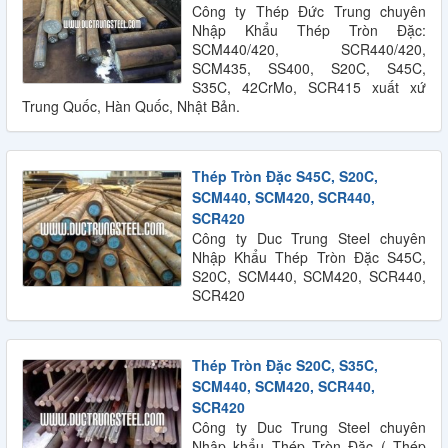
Công ty Thép Đức Trung chuyên
Nhập Khẩu Thép Tròn Đặc:
SCM440/420, SCR440/420,
SCM435, SS400, S20C, S45C,
S35C, 42CrMo, SCR415 xuất xứ
Trung Quốc, Hàn Quốc, Nhật Bản.
Thép Tròn Đặc S45C, S20C,
SCM440, SCM420, SCR440,
SCR420
Công ty Duc Trung Steel chuyên
Nhập Khẩu Thép Tròn Đặc S45C,
S20C, SCM440, SCM420, SCR440,
SCR420
Thép Tròn Đặc S20C, S35C,
SCM440, SCM420, SCR440,
SCR420
Công ty Duc Trung Steel chuyên
Nhập khẩu Thép Tròn Đặc ( Thép