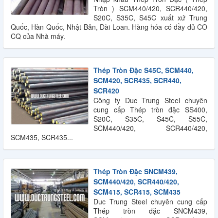
Tròn ) SCM440/420, SCR440/420,
S20C, S35C, S45C xuất xứ Trung
Quốc, Hàn Quốc, Nhật Bản, Đài Loan. Hàng hóa có đầy đủ CO
CQ của Nhà máy.
Thép Tròn Đặc S45C, SCM440,
SCM420, SCR435, SCR440,
SCR420
Công ty Duc Trung Steel chuyên
cung cấp Thép tròn đặc SS400,
S20C, S35C, S45C, S55C,
SCM440/420, SCR440/420,
SCM435, SCR435...
Thép Tròn Đặc SNCM439,
SCM440/420, SCR440/420,
SCM415, SCR415, SCM435
Duc Trung Steel chuyên cung cấp
Thép tròn đặc SNCM439,